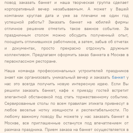
повод заказать банкет и наша творческая группа сделает
корпоративный вечер незабываемым. А может у Вашей
компании круглая дата и уже за плечами не один год
успешной работы? Заказать банкет на юбилей фирмы
отличное решение отметить такое важное событие. За
праздничным столом можно обсудить полученный опыт,
поощрить отличившихся работников, а затем, забыв об отчетах
и документах, просто прекрасно отдохнуть дружным
коллективом. Предлагаем оформить заказ банкета в Москве в
первоклассном ресторане.
Наша команда профессиональных устроителей праздников
знает как организовать уникальный вечер и заказать
банкет
у
нас это всегда получить новую интересную идею. Если Вы
решили заказать банкет, кафе к приезду гостей встретит
элегантной обстановкой под стать торжественному событию.
Сервированные столы по всем правилам этикета привнесут в
любое веселье нотку изящности и респектабельности. По
любому важному поводу Вы можете у нас заказать банкет в
Москве, все приглашенные останутся под впечатлением от
размаха праздника. Прием заказа на банкет осуществляется в