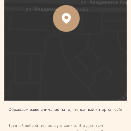
Обращаем ваше внимание на то, что данный интернет-сайт
носит исключительно информационный характер и ни при
каких условиях не является публичной офертой,
Данный вебсайт использует cookie. Это дает нам
определяемой положениями Статьи 437 п.2 Гражданского