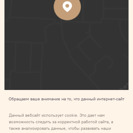
Обращаем ваше внимание на то, что данный интернет-сайт
носит исключительно информационный характер и ни при
каких условиях не является публичной офертой,
Данный вебсайт использует cookie. Это дает нам
определяемой положениями Статьи 437 п.2 Гражданского
возможность следить за корректной работой сайта, а
кодекса Российской Федерации.Для получения подробной
также анализировать данные, чтобы развивать наши
информации о наличии и стоимости указанных товаров и (или)