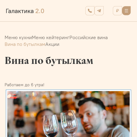
Меню кухни
Меню кейтеринг
Российские вина
Вина по бутылкам
Акции
Вина по бутылкам
Работаем до 6 утра!