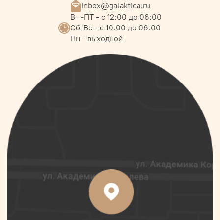
inbox@galaktica.ru
Вт -ПТ - с 12:00 до 06:00
Сб-Вс - с 10:00 до 06:00
Пн - выходной