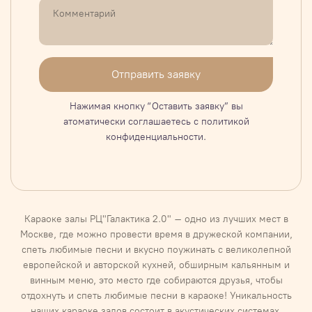
Отправить заявку
Нажимая кнопку “Оставить заявку” вы
атоматически соглашаетесь с политикой
конфиденциальности.
Караоке залы РЦ"Галактика 2.0" – одно из лучших мест в
Москве, где можно провести время в дружеской компании,
спеть любимые песни и вкусно поужинать с великолепной
европейской и авторской кухней, обширным кальянным и
винным меню, это место где собираются друзья, чтобы
отдохнуть и спеть любимые песни в караоке! Уникальность
наших караоке залов состоит в акустических системах,