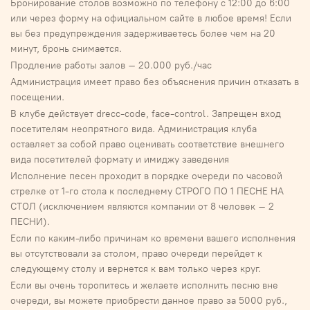
Бронирование столов возможно по телефону с 12:00 до 6:00
или через форму на официальном сайте в любое время! Если
вы без предупреждения задерживаетесь более чем на 20
минут, бронь снимается.
Продление работы залов – 20.000 руб./час
Администрация имеет право без объяснения причин отказать в
посещении.
В клубе действует drecc-code, face-control. Запрещен вход
посетителям неопрятного вида. Администрация клуба
оставляет за собой право оценивать соответствие внешнего
вида посетителей формату и имиджу заведения
Исполнение песен проходит в порядке очереди по часовой
стрелке от 1-го стола к последнему СТРОГО ПО 1 ПЕСНЕ НА
СТОЛ (исключением являются компании от 8 человек – 2
ПЕСНИ).
Если по каким-либо причинам ко времени вашего исполнения
вы отсутствовали за столом, право очереди перейдет к
следующему столу и вернется к вам только через круг.
Если вы очень торопитесь и желаете исполнить песню вне
очереди, вы можете приобрести данное право за 5000 руб.,