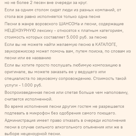
но не более 2 песен вне очереди за круг.
Если за одним столом сидят люди из разных компаний, от
стола все равно исполняется только одна песня
Песни в жанре воровского ШАНСОНа и песни, содержащие
НЕЦЕНЗУРНУЮ лексику - относятся к платным категориям,
стоимость которых составляет 5.000 руб. за песню
Если вы не можете найти желаемую песню в КАТАЛОГЕ,
звукорежиссер может помочь вам, путем поиска, по словам из
песни или ее названию
Если вы хотите просто послушать любимую композицию в
оригинале, вы можете заказать ее у ведущего или
специалиста по звуковому сопровождению. Стоимость такой
услуги - 1.000 руб.
Воспроизведенная песня или спетая больше чем наполовину,
считается исполненной.
Во время исполнения песни другим гостем не разрешается
подпевать в микрофон без одобрения самого поющего.
Администрация имеет право отказать в очереди исполнения
песни в случае сильного алкогольного опьянения или же в
выборе нецензурной песни.