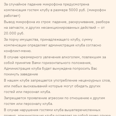
За случайное падение микрофона предусмотрена
компенсация гостем клубу в размере 5000 руб. (микрофон
работает)
Вывод микрофона из строя: падение, раскручивание, разбора
на запчасти, и других несанкционированных действий – от
20.000 руб.
За порчу имущества, принадлежащего клубу, сумму
компенсации определяет администрация клуба согласно
конфликт-меню.
В случае чрезмерного увлечения алкоголем, повлекшим за
собой принятие Вами горизонтального положения,
Администрация клуба будет вынуждена попросить Вас
покинуть заведение
В нашем клубе запрещается употребление нецензурных слов,
или любых высказываний которые могут обидеть других
гостей или персонал клуба.
Запрещается проявление агрессии по отношению к другим
гостям или персоналу клуба.
В случае нарушения гостями клуба вышеперечисленных
правил, администрация клуба оставляет за собой право отказа