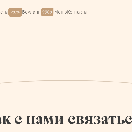
Меню
Контакты
кеты
Боулинг
к с нами связать