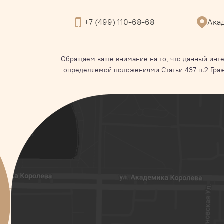
+7 (499) 110-68-68
Акад
Обращаем ваше внимание на то, что данный инте
определяемой положениями Статьи 437 п.2 Гра