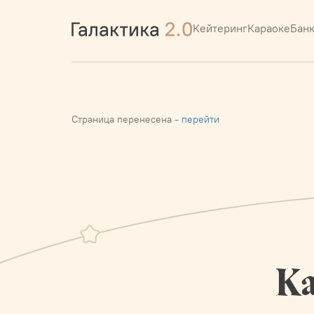
Кейтеринг
Караоке
Бан
Страница перенесена -
перейти
Ка