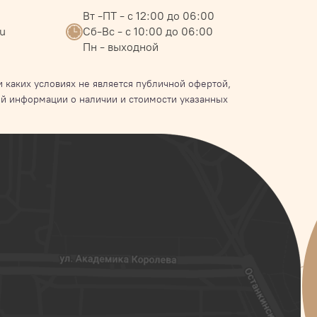
Вт -ПТ - с 12:00 до 06:00
ru
Сб-Вс - с 10:00 до 06:00
Пн - выходной
 каких условиях не является публичной офертой,
й информации о наличии и стоимости указанных