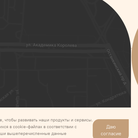
е, чтобы развивать наши продукты и сервисы.
Даю
хся в cookie-файлах в соответствии с
нных
согласие
 Ваши вышеперечисленные данные
сональных данных ООО «РЕСТОФУД»