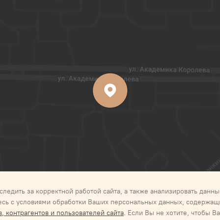
следить за корректной работой сайта, а также анализировать данны
тесь с условиями обработки Ваших персональных данных, содержащи
е персональных данных
Соглашение об обработке персональных да
 контрагентов и пользователей сайта
. Если Вы не хотите, чтобы
ержащей персональные данные
Политика/положение обработки пер