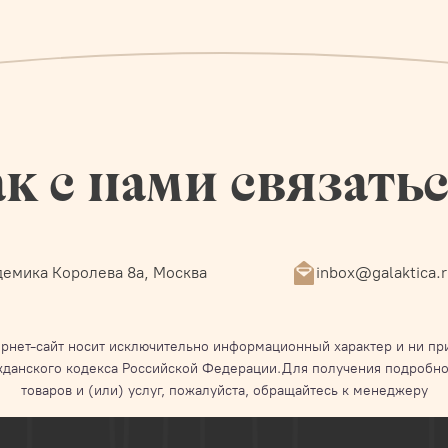
к с нами связать
емика Королева 8а, Москва
inbox@galaktica.
рнет-сайт носит исключительно информационный характер и ни при
жданского кодекса Российской Федерации.Для получения подробно
товаров и (или) услуг, пожалуйста, обращайтесь к менеджеру