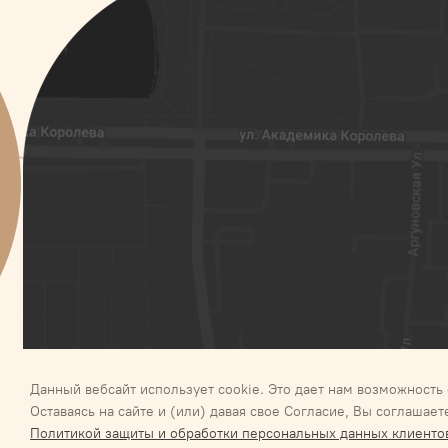
Данный вебсайт использует cookie. Это дает нам возможность 
Оставаясь на сайте и (или) давая свое Согласие, Вы соглашае
Галактика 2027
Карта сайта
Соглашение об обработк
Политикой защиты и обработки персональных данных клиентов,
Обязательство о неразглашении информации, сод