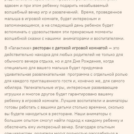
вдвоем и при этом ребенку подарить незабываемый
волшебный вечер игр и развлечений. Время, проведенное
малыша в игровой комнате, будет интересным и
запоминающимся, а на следующий день ребенок будет
вспоминать с удовольствием эти прекрасные моменты
волшебной сказки с нашими аниматорами и воспитателями.
В «Галактике»
ресторан с детской игровой комнатой –
это
действительно
находка для любых родителей не только
для
обычного вечера отдыха, но и для Дня Рождения, когда
специально для вашего малыша будет придумана
удивительная развлекательная программа с отдельной ролью
для каждого приглашенного гостя и, конечно же, для самого
юбиляра. Увлекательные игры, интересные развивающие
игрушки и многое другое будет гарантировано вашему
ребенку в игровой комнате. Лучшие воспитатели и аниматоры
готовы работать с вашими детьми столько времени, сколько
вы будете находиться в ресторане. Наши аниматоры с
большим опытом смогут найти подход к каждому ребенку и
обеспечить ему интересный вечер. Благодаря опытным
специалистам, родители могут полностью расслабиться в