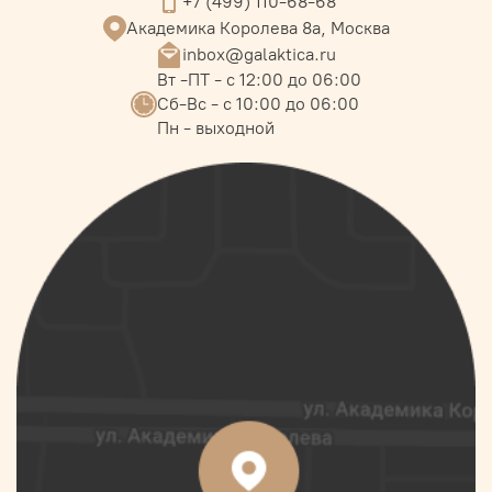
+7 (499) 110-68-68
Академика Королева 8а, Москва
inbox@galaktica.ru
Вт -ПТ - с 12:00 до 06:00
Сб-Вс - с 10:00 до 06:00
Пн - выходной