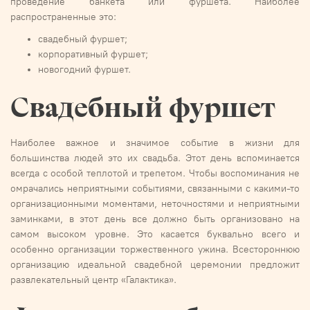
проведение банкета или фуршета. Наиболее
распространенные это:
свадебный фуршет;
корпоративный фуршет;
новогодний фуршет.
Свадебный фуршет
Наиболее важное и значимое событие в жизни для
большинства людей это их свадьба. Этот день вспоминается
всегда с особой теплотой и трепетом. Чтобы воспоминания не
омрачались неприятными событиями, связанными с какими-то
организационными моментами, неточностями и неприятными
заминками, в этот день все должно быть организовано на
самом высоком уровне. Это касается буквально всего и
особенно организации торжественного ужина. Всестороннюю
организацию идеальной свадебной церемонии предложит
развлекательный центр «Галактика».