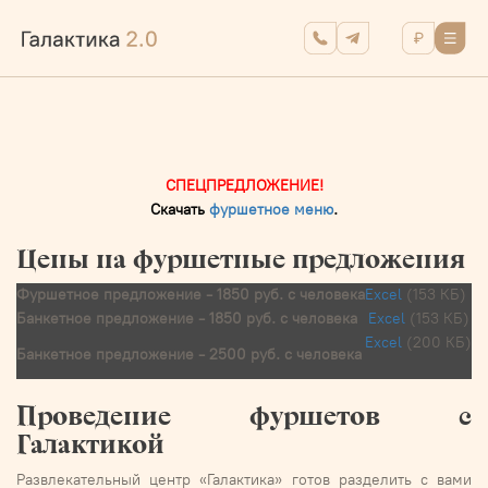
СПЕЦПРЕДЛОЖЕНИЕ!
Скачать
фуршетное меню
.
Цены на фуршетные предложения
Фуршетное предложение - 1850 руб. с человека
Excel
(153 КБ)
Банкетное предложение - 1850 руб. с человека
Excel
(153 КБ)
Excel
(200 КБ)
Банкетное предложение - 2500 руб. с человека
Проведение фуршетов с
Галактикой
Развлекательный центр «Галактика» готов разделить с вами