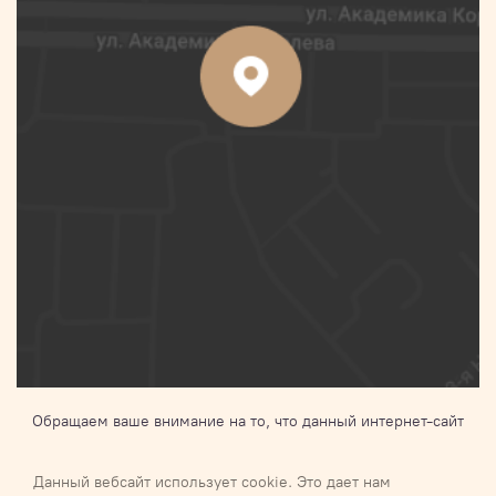
Обращаем ваше внимание на то, что данный интернет-сайт
носит исключительно информационный характер и ни при
каких условиях не является публичной офертой,
Данный вебсайт использует cookie. Это дает нам
определяемой положениями Статьи 437 п.2 Гражданского