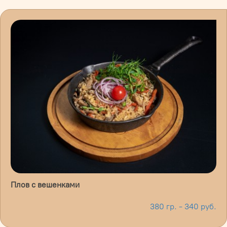
Плов с вешенками
380 гр. - 340 руб.