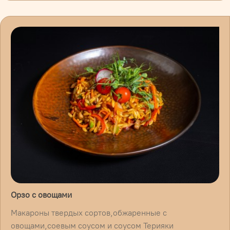
Орзо с овощами
Макароны твердых сортов,обжаренные с
овощами,соевым соусом и соусом Терияки