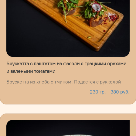
Брускетта с паштетом из фасоли с грецкими орехами
и вялеными томатами
Брускетта из хлеба с тмином. Подается с рукколой
230 гр. - 380 руб.