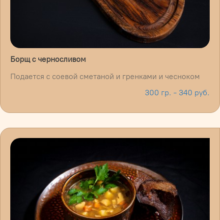
Борщ с черносливом
Подается с соевой сметаной и гренками и чесноком
300 гр. - 340 руб.