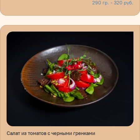
290 гр. - 320 руб.
Салат из томатов с черными гренками