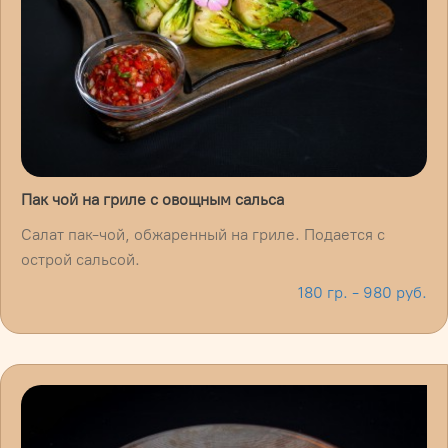
Пак чой на гриле с овощным сальса
Салат пак-чой, обжаренный на гриле. Подается с
острой сальсой.
180 гр. - 980 руб.