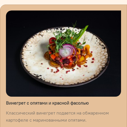
Винегрет с опятами и красной фасолью
Классический винегрет подается на обжаренном
картофеле с маринованными опятами.