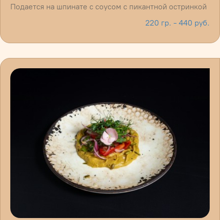
Подается на шпинате с соусом с пикантной остринкой
220 гр. - 440 руб.