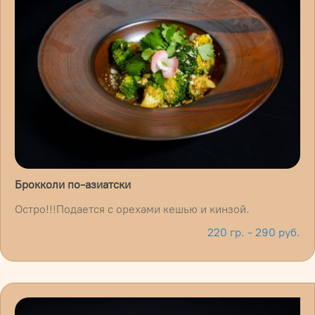
Брокколи по-азиатски
Остро!!!Подается с орехами кешью и кинзой.
220 гр. - 290 руб.