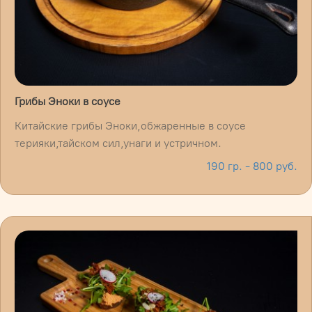
Грибы Эноки в соусе
Китайские грибы Эноки,обжаренные в соусе
терияки,тайском сил,унаги и устричном.
190 гр. - 800 руб.