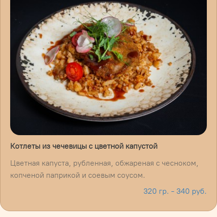
Котлеты из чечевицы с цветной капустой
Цветная капуста, рубленная, обжареная с чесноком,
копченой паприкой и соевым соусом.
320 гр. - 340 руб.