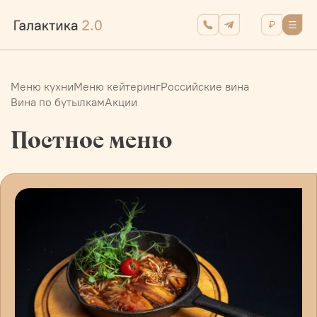
Меню кухни
Меню кейтеринг
Российские вина
Вина по бутылкам
Акции
Постное меню