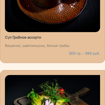
Суп Грибное ассорти
Вешенки, шампиньоны, белые грибы
300 гр. - 390 руб.