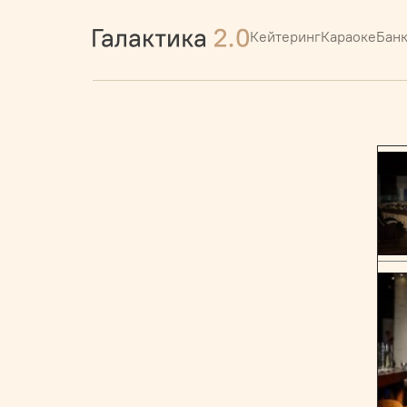
Кейтеринг
Караоке
Бан