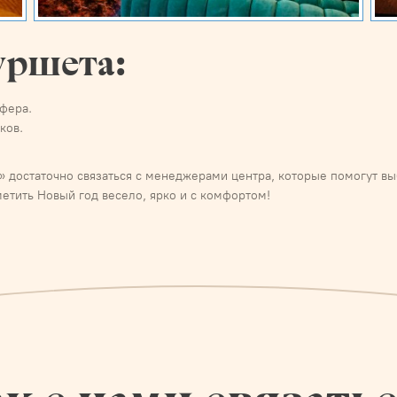
уршета:
фера.
ков.
е» достаточно связаться с менеджерами центра, которые помогут в
метить Новый год весело, ярко и с комфортом!