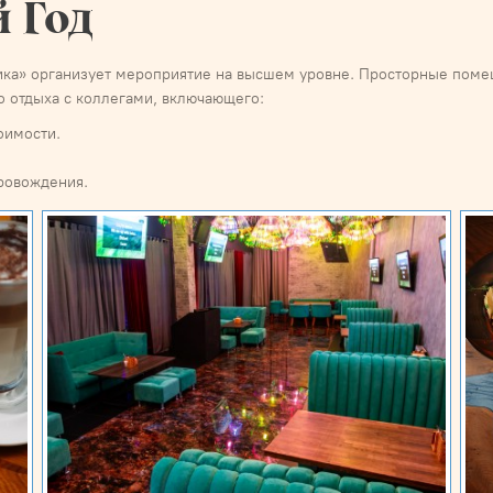
 Год
тика» организует мероприятие на высшем уровне. Просторные поме
о отдыха с коллегами, включающего:
оимости.
ровождения.