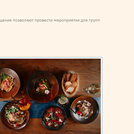
щения позволяют провести мероприятия для групп