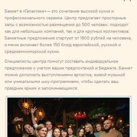
Банкет в «Галактике» — это сочетание высокой кухни и
профессионального сервиса. Центр предлагает просторные
залы с возможностью размещения до 500 человек: подходит
как для небольших компаний, так и для крупных коллективов.
Банкетные предложения стартуют от 1800 рублей на человека,
а меню включает более 150 блюд европейской, русской и
средиземноморской кухни.
Специалисты центра помогут составить индивидуальное
предложение с учетом ваших предпочтений и бюджета. Банкет
можно дополнить выступлениями артистов, живой музыкой
или уникальными шоу-программами, чтобы сделать ваш
праздник ярким и запоминающимся.