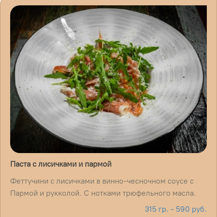
Паста с лисичками и пармой
Феттучини с лисичками в винно-чесночном соусе с
Пармой и рукколой. С нотками трюфельного масла.
315 гр. - 590 руб.