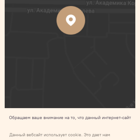
Обращаем ваше внимание на то, что данный интернет-сайт
носит исключительно информационный характер и ни при
каких условиях не является публичной офертой,
Данный вебсайт использует cookie. Это дает нам
определяемой положениями Статьи 437 п.2 Гражданского