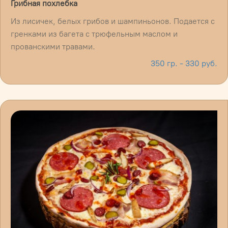
Грибная похлебка
Из лисичек, белых грибов и шампиньонов. Подается с
гренками из багета с трюфельным маслом и
прованскими травами.
350 гр. - 330 руб.