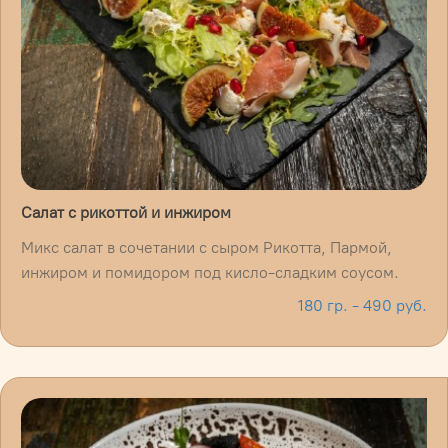
Салат с рикоттой и инжиром
Микс салат в сочетании с сыром Рикотта, Пармой,
инжиром и помидором под кисло-сладким соусом.
180 гр. - 490 руб.