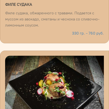
ФИЛЕ СУДАКА
Филе судака, обжаренного с травами. Подается с
муссом из авокадо, сметаны и чеснока со сливочно-
лимонным соусом.
330 гр. - 760 руб.