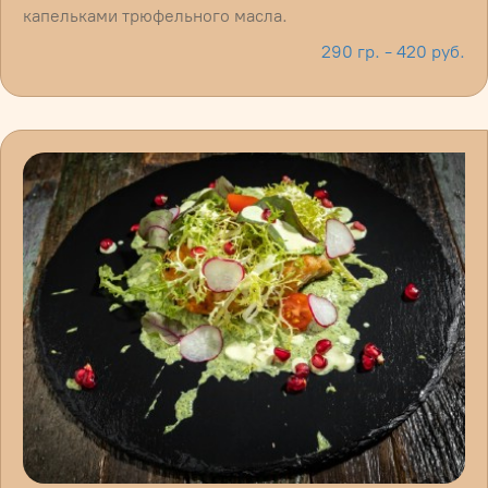
капельками трюфельного масла.
290 гр. - 420 руб.