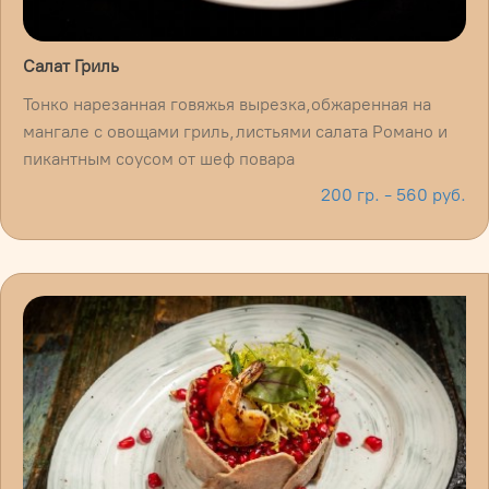
Салат Гриль
Тонко нарезанная говяжья вырезка,обжаренная на
мангале с овощами гриль,листьями салата Романо и
пикантным соусом от шеф повара
200 гр. - 560 руб.