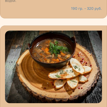
водки.
190 гр. - 320 руб.