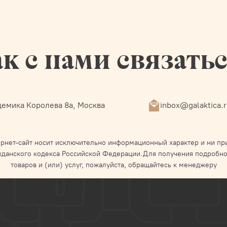
к с нами связать
емика Королева 8а, Москва
inbox@galaktica.
рнет-сайт носит исключительно информационный характер и ни при
жданского кодекса Российской Федерации.Для получения подробно
товаров и (или) услуг, пожалуйста, обращайтесь к менеджеру