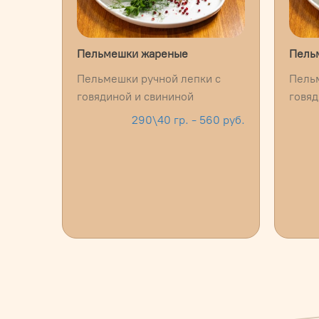
Пельмешки жареные
Пель
Пельмешки ручной лепки с
Пельм
говядиной и свининой
говяд
290\40 гр. - 560 руб.