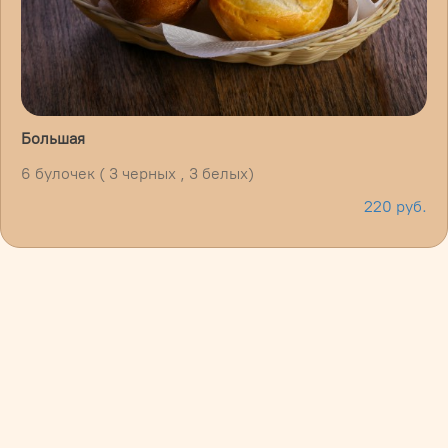
Большая
6 булочек ( 3 черных , 3 белых)
220 руб.