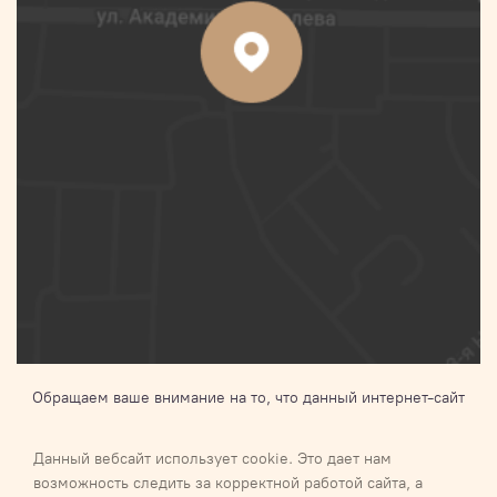
Обращаем ваше внимание на то, что данный интернет-сайт
носит исключительно информационный характер и ни при
каких условиях не является публичной офертой,
Данный вебсайт использует cookie. Это дает нам
определяемой положениями Статьи 437 п.2 Гражданского
возможность следить за корректной работой сайта, а
кодекса Российской Федерации.Для получения подробной