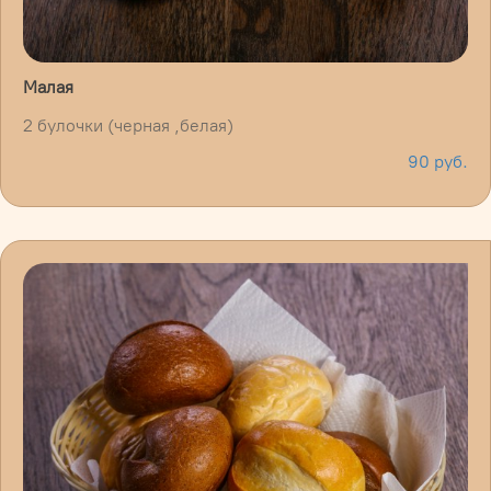
Малая
2 булочки (черная ,белая)
90 руб.