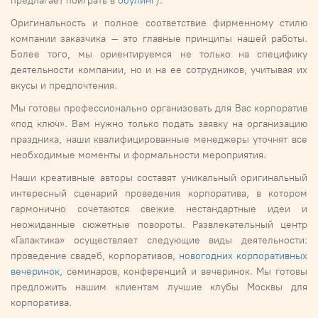
предлагает поиграть в
боулинг
).
Оригинальность и полное соответствие фирменному стилю
компании заказчика – это главные принципы нашей работы.
Более того, мы ориентируемся не только на специфику
деятельности компании, но и на ее сотрудников, учитывая их
вкусы и предпочтения.
Мы готовы профессионально организовать для Вас корпоратив
«под ключ». Вам нужно только подать заявку на организацию
праздника, наши квалифицированные менеджеры уточнят все
необходимые моменты и формальности мероприятия.
Наши креативные авторы составят уникальный оригинальный
интересный сценарий проведения корпоратива, в котором
гармонично сочетаются свежие нестандартные идеи и
неожиданные сюжетные повороты. Развлекательный центр
«Галактика» осуществляет следующие виды деятельности:
проведение свадеб, корпоративов,
новогодних корпоративных
вечеринок
, семинаров, конференций и вечеринок. Мы готовы
предложить нашим клиентам лучшие клубы Москвы для
корпоратива.