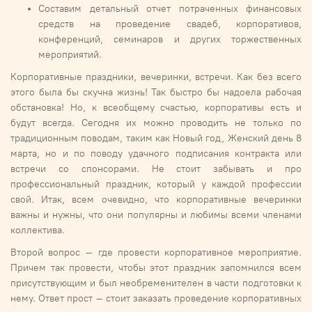
Составим детальный отчет потраченных финансовых
средств на проведение свадеб, корпоративов,
конференций, семинаров и других торжественных
мероприятий.
Корпоративные праздники, вечеринки, встречи. Как без всего
этого была бы скучна жизнь! Так быстро бы надоела рабочая
обстановка! Но, к всеобщему счастью, корпоративы есть и
будут всегда. Сегодня их можно проводить не только по
традиционным поводам, таким как Новый год, Женский день 8
марта, но и по поводу удачного подписания контракта или
встречи со спонсорами. Не стоит забывать и про
профессиональный праздник, который у каждой профессии
свой. Итак, всем очевидно, что корпоративные вечеринки
важны и нужны, что они популярны и любимы всеми членами
коллектива.
Второй вопрос – где провести корпоративное мероприятие.
Причем так провести, чтобы этот праздник запомнился всем
присутствующим и был необременителен в части подготовки к
нему. Ответ прост – стоит заказать проведение корпоративных