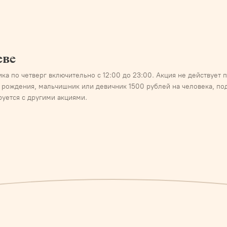
еве
ика по четверг включительно с 12:00 до 23:00. Акция не действует
нь рождения, мальчишник или девичник 1500 рублей на человека, по
уется с другими акциями.