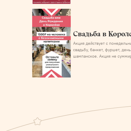
Свадьба в Корол
Акция действует с понедельн
свадьбу, банкет, фуршет, де
шампанское. Акция не суммир