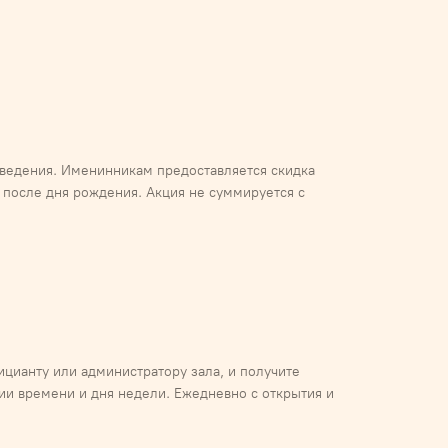
аведения. Именинникам предоставляется скидка
и после дня рождения. Акция не суммируется с
ицианту или администратору зала, и получите
нии времени и дня недели. Ежедневно с открытия и