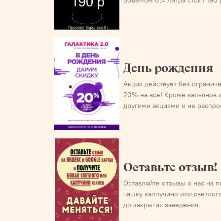
объемом 0,4 литра стоит 190 
День рождения
Акция действует без огранич
20% на все! Кроме кальянов и
другими акциями и не распро
Оставьте отзыв!
Оставляйте отзывы о нас на 
чашку каппучино или светлого
до закрытия заведения.