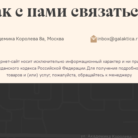
к с нами связать
емика Королева 8а, Москва
inbox@galaktica.
рнет-сайт носит исключительно информационный характер и ни при
жданского кодекса Российской Федерации.Для получения подробно
товаров и (или) услуг, пожалуйста, обращайтесь к менеджеру