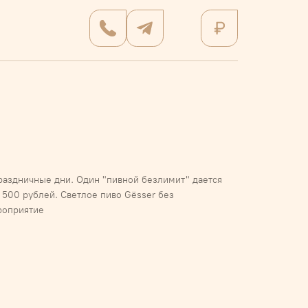
праздничные дни. Один "пивной безлимит" дается
 500 рублей. Светлое пиво Gёsser без
роприятие