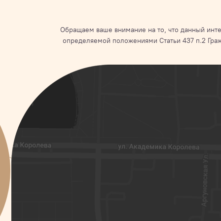
Обращаем ваше внимание на то, что данный инте
определяемой положениями Статьи 437 п.2 Гра