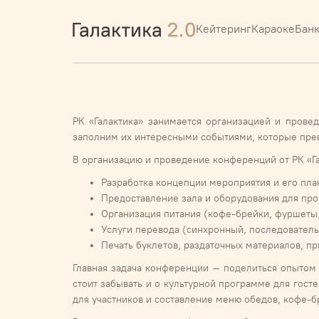
Кейтеринг
Караоке
Бан
РК «Галактика» занимается организацией и прове
заполним их интересными событиями, которые прев
В организацию и проведение конференций от РК «Га
Разработка концепции мероприятия и его пла
Предоставление зала и оборудования для пр
Организация питания (кофе-брейки, фуршеты,
Услуги перевода (синхронный, последователь
Печать буклетов, раздаточных материалов, пр
Главная задача конференции – поделиться опытом 
стоит забывать и о культурной программе для гос
для участников и составление меню обедов, кофе-б