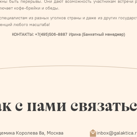
жны быть перерывы. Они дают возможность участникам встречи р
лючает кофе-брейки и обеды.
специалистам из разных уголков страны и даже из других государс
ренций любого масштаба!
КОНТАКТЫ: +7(495)506-8887 Ирина (Банкетный менеджер)
к с нами связать
емика Королева 8а, Москва
inbox@galaktica.