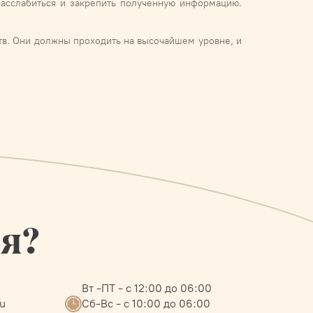
асслабиться и закрепить полученную информацию.
тв. Они должны проходить на высочайшем уровне, и
ся?
Вт -ПТ - с 12:00 до 06:00
ru
Сб-Вс - с 10:00 до 06:00