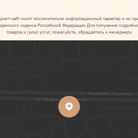
рнет-сайт носит исключительно информационный характер и ни при
жданского кодекса Российской Федерации.Для получения подробно
товаров и (или) услуг, пожалуйста, обращайтесь к менеджеру