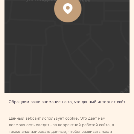
Обращаем ваше внимание на то, что данный интернет-сайт
носит исключительно информационный характер и ни при
каких условиях не является публичной офертой,
Данный вебсайт использует cookie. Это дает нам
определяемой положениями Статьи 437 п.2 Гражданского
возможность следить за корректной работой сайта, а
кодекса Российской Федерации.Для получения подробной
также анализировать данные, чтобы развивать наши