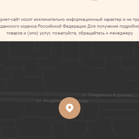
рнет-сайт носит исключительно информационный характер и ни при
жданского кодекса Российской Федерации.Для получения подробно
товаров и (или) услуг, пожалуйста, обращайтесь к менеджеру