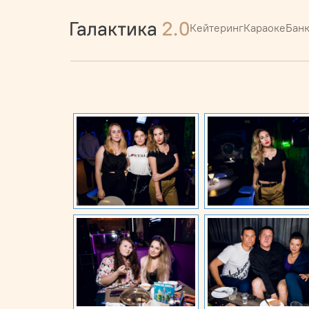
Кейтеринг
Караоке
Бан