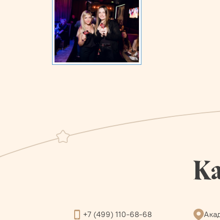
Ка
+7 (499) 110-68-68
Акад