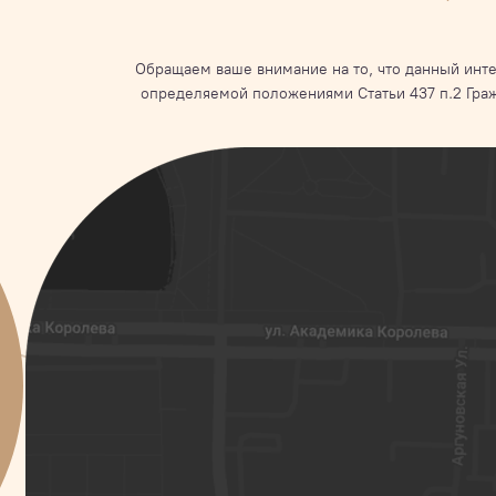
Обращаем ваше внимание на то, что данный инте
определяемой положениями Статьи 437 п.2 Гра