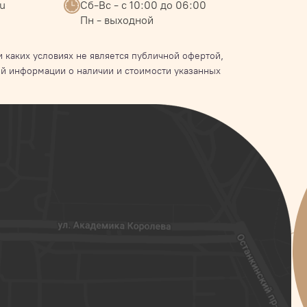
ru
Сб-Вс - с 10:00 до 06:00
Пн - выходной
 каких условиях не является публичной офертой,
й информации о наличии и стоимости указанных