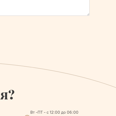
ся?
Вт -ПТ - с 12:00 до 06:00