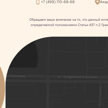
+7 (499) 110-68-68
Акад
Обращаем ваше внимание на то, что данный инте
определяемой положениями Статьи 437 п.2 Гра