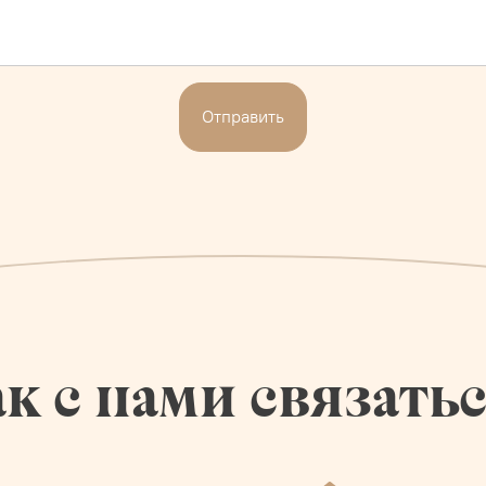
Отправить
к с нами связать