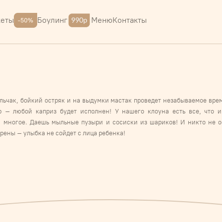
Меню
Контакты
кеты
Боулинг
льчак, бойкий остряк и на выдумки мастак проведет незабываемое врем
 – любой каприз будет исполнен! У нашего клоуна есть все, что и
 многое. Даешь мыльные пузыри и сосиски из шариков! И никто не о
рены – улыбка не сойдет с лица ребенка!