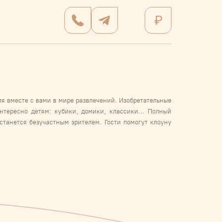
я вместе с вами в мире развлечений. Изобретательные
нтересно детям: кубики, домики, классики... Полный
станется безучастным зрителем. Гости помогут клоуну