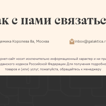
к с нами связать
емика Королева 8а, Москва
inbox@galaktica.
рнет-сайт носит исключительно информационный характер и ни при
жданского кодекса Российской Федерации.Для получения подробно
товаров и (или) услуг, пожалуйста, обращайтесь к менеджеру