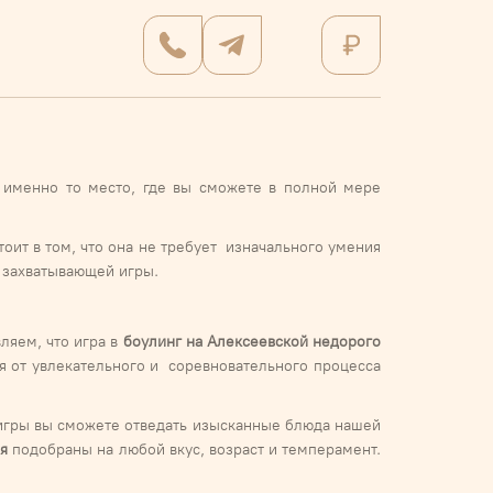
 именно то место, где вы сможете в полной мере
ит в том, что она не требует изначального умения
й захватывающей игры.
ляем, что игра в
боулинг на Алексеевской недорого
я от увлекательного и соревновательного процесса
игры вы сможете отведать изысканные блюда нашей
я
подобраны на любой вкус, возраст и темперамент.