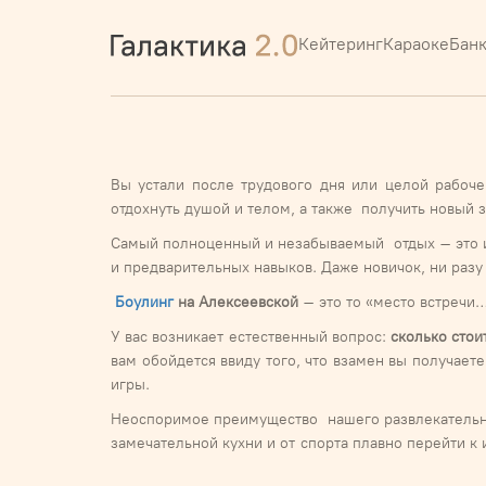
Кейтеринг
Караоке
Бан
Вы устали после трудового дня или целой рабоч
отдохнуть душой и телом, а также получить новый 
Самый полноценный и незабываемый отдых – это иг
и предварительных навыков. Даже новичок, ни разу
Боулинг
на Алексеевской
– это то «место встречи
У вас возникает естественный вопрос:
сколько стои
вам обойдется ввиду того, что взамен вы получае
игры.
Неоспоримое преимущество нашего развлекательно
замечательной кухни и от спорта плавно перейти к 