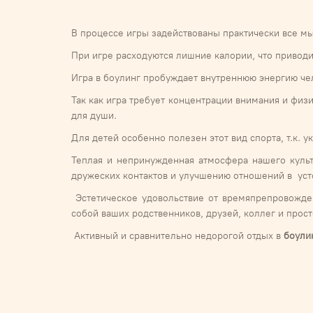
В процессе игры задействованы практически все мы
При игре расходуются лишние калории, что приводи
Игра в боулинг пробуждает внутреннюю энергию чел
Так как игра требует концентрации внимания и физ
для души.
Для детей особенно полезен этот вид спорта, т.к.
Теплая и непринужденная атмосфера нашего культ
дружеских контактов и улучшению отношений в уст
Эстетическое удовольствие от времяпрепровожден
собой ваших родственников, друзей, коллег и прос
Активный и сравнительно недорогой отдых в
боули