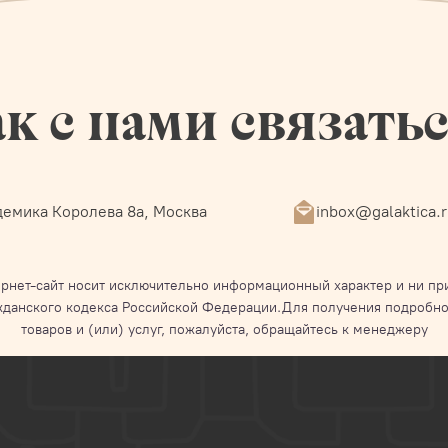
к с нами связать
емика Королева 8а, Москва
inbox@galaktica.
рнет-сайт носит исключительно информационный характер и ни при
жданского кодекса Российской Федерации.Для получения подробно
товаров и (или) услуг, пожалуйста, обращайтесь к менеджеру