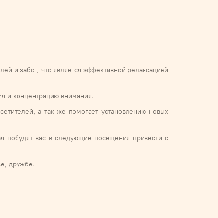
лей и забот, что является эффективной релаксацией
ния и концентрацию внимания.
сетителей, а так же помогает установлению новых
ая побудят вас в следующие посещения привести с
се, дружбе.