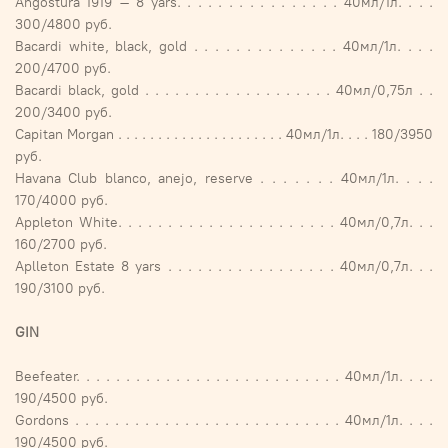
Angostura 1919 – 8 yars. . . . . . . . . . . . . . . . 40мл/1л. . . .
300/4800 руб.
Bacardi white, black, gold . . . . . . . . . . . . . . 40мл/1л. . . .
200/4700 руб.
Bacardi black, gold . . . . . . . . . . . . . . . . . . . 40мл/0,75л . .
200/3400 руб.
Capitan Morgan . . . . . . . . . . . . . . . . . . . . . 40мл/1л. . . . 180/3950
руб.
Havana Club blanco, anejo, reserve . . . . . . . 40мл/1л. . . .
170/4000 руб.
Appleton White. . . . . . . . . . . . . . . . . . . . . . 40мл/0,7л. . .
160/2700 руб.
Aplleton Estate 8 yars . . . . . . . . . . . . . . . . . 40мл/0,7л. . .
190/3100 руб.
GIN
Beefeater. . . . . . . . . . . . . . . . . . . . . . . . . . . 40мл/1л. . . .
190/4500 руб.
Gordons . . . . . . . . . . . . . . . . . . . . . . . . . . . 40мл/1л. . . .
190/4500 руб.