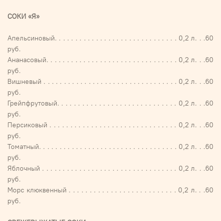
СОКИ «Я»
Апельсиновый. . . . . . . . . . . . . . . . . . . . . . . . . . . . . . 0,2 л. . .60
руб.
Ананасовый. . . . . . . . . . . . . . . . . . . . . . . . . . . . . . . . 0,2 л. . .60
руб.
Вишневый . . . . . . . . . . . . . . . . . . . . . . . . . . . . . . . . . 0,2 л. . .60
руб.
Грейпфрутовый. . . . . . . . . . . . . . . . . . . . . . . . . . . . . 0,2 л. . .60
руб.
Персиковый . . . . . . . . . . . . . . . . . . . . . . . . . . . . . . . 0,2 л. . .60
руб.
Томатный. . . . . . . . . . . . . . . . . . . . . . . . . . . . . . . . . . 0,2 л. . .60
руб.
Яблочный . . . . . . . . . . . . . . . . . . . . . . . . . . . . . . . . . 0,2 л. . .60
руб.
Морс клюквенный . . . . . . . . . . . . . . . . . . . . . . . . . . 0,2 л. . .60
руб.