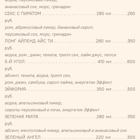
ананасовый сок, морс, гренадин
СЕКС С ПИРАТОМ . . . . . . . . . . . . . . . . . . . . 280 мл . . . . . .260
руб.
ром, абрикосовый ликер, банановый сироп,
персиковый сок, морс, гренадин
ЛОНГ АЙЛЕНД АЙС ТИ . . . . . . . . . . . . . . . 280 мл . . . . . .350
руб.
водка, ром , джин, текила, трипл сек, лайм джус, пепси
5-Й УГОЛ. . . . . . . . . . . . . . . . . . . . . . . . . . . . 410 мл . . . . . .600
руб.
абсент, текила, водка, трипл сек,
ром, джин, самбука, сироп лайма, энергетик Эффект.
ЭЙФОРИЯ. . . . . . . . . . . . . . . . . . . . . . . . . . . 350 мл . . . . . .300
руб.
водка, апельсиновый ликер,
сиропы персиковый и личи, энергетик Эффект
ЗЕЛЕНАЯ МИЛЯ. . . . . . . . . . . . . . . . . . . . . . 280 мл . . . . . .350
руб.
абсент, ментоловый ликер, апельсиновый и ананасовый сок
ЗЕЛЕНЫЙ АНГЕЛ . . . . . . . . . . . . . . . . . . . . 220 мл . . . . . .300