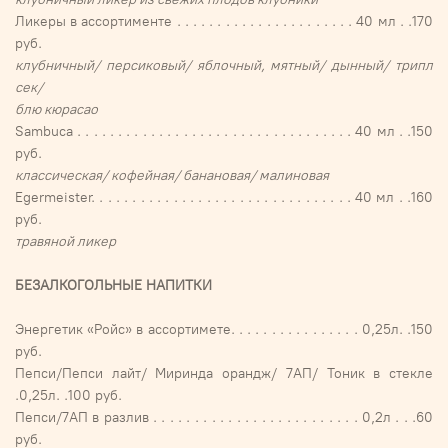
Ликеры в ассортименте . . . . . . . . . . . . . . . . . . . . . . 40 мл . .170
руб.
клубничный/ персиковый/ яблочный, мятный/ дынный/ трипл
сек/
блю кюрасао
Sambuca . . . . . . . . . . . . . . . . . . . . . . . . . . . . . . . . . . 40 мл . .150
руб.
классическая/ кофейная/ банановая/ малиновая
Egermeister. . . . . . . . . . . . . . . . . . . . . . . . . . . . . . . . 40 мл . .160
руб.
травяной ликер
БЕЗАЛКОГОЛЬНЫЕ НАПИТКИ
Энергетик «Ройс» в ассортимете. . . . . . . . . . . . . . . . 0,25л. .150
руб.
Пепси/Пепси лайт/ Миринда орандж/ 7АП/ Тоник в стекле
.0,25л. .100 руб.
Пепси/7АП в разлив . . . . . . . . . . . . . . . . . . . . . . . . . 0,2л . . .60
руб.