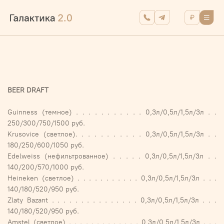
BEER DRAFT
Guinness (темное) . . . . . . . . . . . 0,3л/0,5л/1,5л/3л . .
250/300/750/1500 руб.
Krusovice (светлое). . . . . . . . . . . 0,3л/0,5л/1,5л/3л . .
180/250/600/1050 руб.
Edelweiss (нефильтрованное) . . . . . 0,3л/0,5л/1,5л/3л . .
140/200/570/1000 руб.
Heineken (светлое) . . . . . . . . . . . 0,3л/0,5л/1,5л/3л . . .
140/180/520/950 руб.
Zlaty Bazant . . . . . . . . . . . . . . . 0,3л/0,5л/1,5л/3л . . .
140/180/520/950 руб.
Amstel (светлое) . . . . . . . . . . . . . 0,3л/0,5л/1,5л/3л . . .