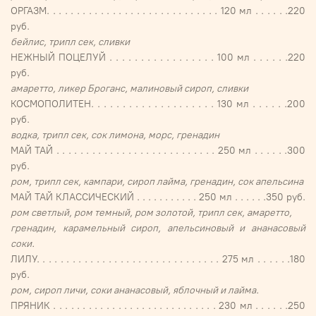
ОРГАЗМ. . . . . . . . . . . . . . . . . . . . . . . . . . . . . 120 мл . . . . . .220
руб.
бейлис, трипл сек, сливки
НЕЖНЫЙ ПОЦЕЛУЙ . . . . . . . . . . . . . . . . . 100 мл . . . . . .220
руб.
амаретто, ликер Броганс, малиновый сироп, сливки
КОСМОПОЛИТЕН. . . . . . . . . . . . . . . . . . . . 130 мл . . . . . .200
руб.
водка, трипл сек, сок лимона, морс, гренадин
МАЙ ТАЙ . . . . . . . . . . . . . . . . . . . . . . . . . . . 250 мл . . . . . .300
руб.
ром, трипл сек, кампари, сироп лайма, гренадин, сок апельсина
МАЙ ТАЙ КЛАССИЧЕСКИЙ . . . . . . . . . . . 250 мл . . . . . .350 руб.
ром светлый, ром темный, ром золотой, трипл сек, амаретто,
гренадин, карамельный сироп, апельсиновый и ананасовый
соки.
ЛИЛУ. . . . . . . . . . . . . . . . . . . . . . . . . . . . . . . 275 мл . . . . . .180
руб.
ром, сироп личи, соки ананасовый, яблочный и лайма.
ПРЯНИК . . . . . . . . . . . . . . . . . . . . . . . . . . . . 230 мл . . . . . .250