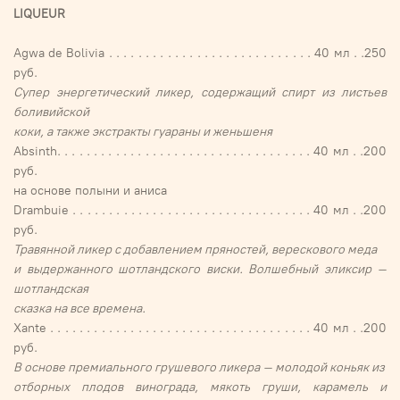
LIQUEUR
Agwa de Bolivia . . . . . . . . . . . . . . . . . . . . . . . . . . . . 40 мл . .250
руб.
Супер энергетический ликер, содержащий спирт из листьев
боливийской
коки, а также экстракты гуараны и женьшеня
Absinth. . . . . . . . . . . . . . . . . . . . . . . . . . . . . . . . . . . 40 мл . .200
руб.
на основе полыни и аниса
Drambuie . . . . . . . . . . . . . . . . . . . . . . . . . . . . . . . . . 40 мл . .200
руб.
Травянной ликер с добавлением пряностей, верескового меда
и выдержанного шотландского виски. Волшебный эликсир –
шотландская
сказка на все времена.
Xante . . . . . . . . . . . . . . . . . . . . . . . . . . . . . . . . . . . . 40 мл . .200
руб.
В основе премиального грушевого ликера – молодой коньяк из
отборных плодов винограда, мякоть груши, карамель и