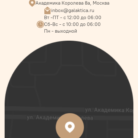
Академика Королева 8а, Москва
inbox@galaktica.ru
Вт -ПТ - с 12:00 до 06:00
Сб-Вс - с 10:00 до 06:00
Пн - выходной