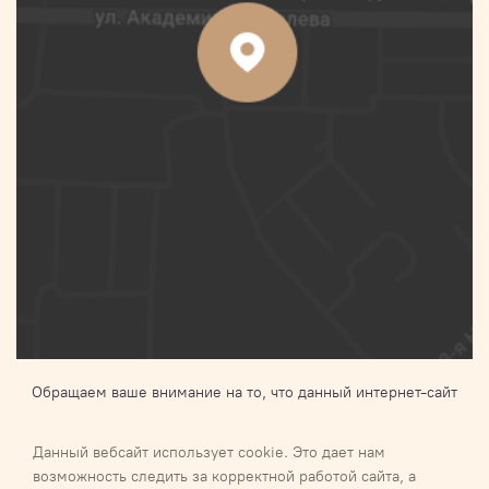
Обращаем ваше внимание на то, что данный интернет-сайт
носит исключительно информационный характер и ни при
каких условиях не является публичной офертой,
Данный вебсайт использует cookie. Это дает нам
определяемой положениями Статьи 437 п.2 Гражданского
возможность следить за корректной работой сайта, а
кодекса Российской Федерации.Для получения подробной