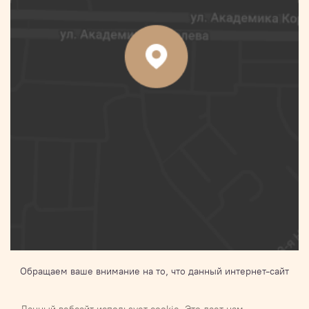
Обращаем ваше внимание на то, что данный интернет-сайт
носит исключительно информационный характер и ни при
каких условиях не является публичной офертой,