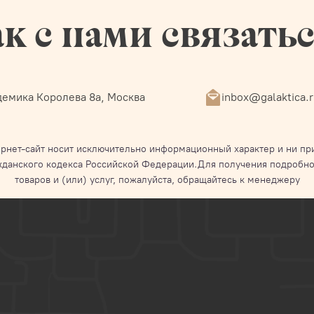
к с нами связать
емика Королева 8а, Москва
inbox@galaktica.
рнет-сайт носит исключительно информационный характер и ни при
жданского кодекса Российской Федерации.Для получения подробно
товаров и (или) услуг, пожалуйста, обращайтесь к менеджеру