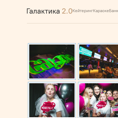
Кейтеринг
Караоке
Бан