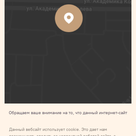
Обращаем ваше внимание на то, что данный интернет-сайт
носит исключительно информационный характер и ни при
каких условиях не является публичной офертой,
Данный вебсайт использует cookie. Это дает нам
определяемой положениями Статьи 437 п.2 Гражданского