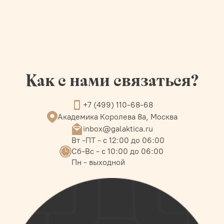
Как с нами связаться?
+7 (499) 110-68-68
Академика Королева 8а, Москва
inbox@galaktica.ru
Вт -ПТ - с 12:00 до 06:00
Сб-Вс - с 10:00 до 06:00
Пн - выходной