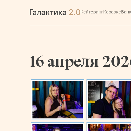
Кейтеринг
Караоке
Бан
16 апреля 202