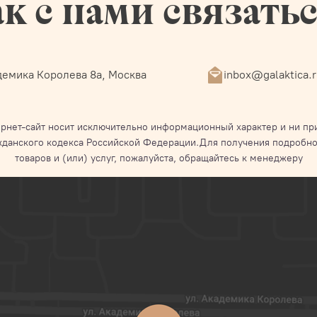
к с нами связать
емика Королева 8а, Москва
inbox@galaktica.
рнет-сайт носит исключительно информационный характер и ни при
жданского кодекса Российской Федерации.Для получения подробно
товаров и (или) услуг, пожалуйста, обращайтесь к менеджеру