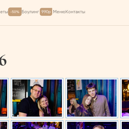
Меню
Контакты
кеты
Боулинг
6