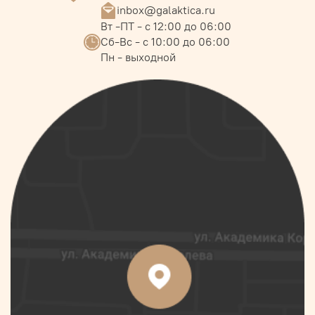
inbox@galaktica.ru
Вт -ПТ - с 12:00 до 06:00
Сб-Вс - с 10:00 до 06:00
Пн - выходной