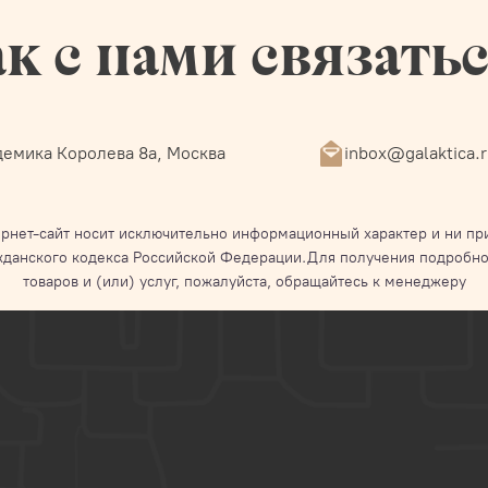
к с нами связать
емика Королева 8а, Москва
inbox@galaktica.
рнет-сайт носит исключительно информационный характер и ни при
жданского кодекса Российской Федерации.Для получения подробно
товаров и (или) услуг, пожалуйста, обращайтесь к менеджеру