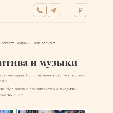
ь заказать модный нынче вариант
зитива и музыки
х композиций. Но почувствовать себя «суперстар»
тика.
яц. Ну а веселые бэк-вокалистки и находчивый
ухо наступил».