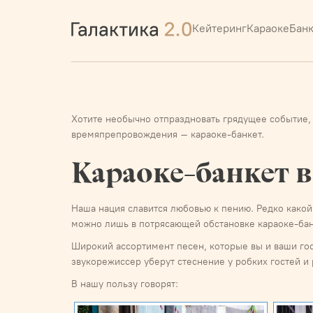
Кейтеринг
Караоке
Бан
Хотите необычно отпраздновать грядущее событие, 
времяпрепровождения – караоке-банкет.
Караоке-банкет в
Наша нация славится любовью к пению. Редко какой
можно лишь в потрясающей обстановке караоке-банк
Широкий ассортимент песен, которые вы и ваши гос
звукорежиссер уберут стеснение у робких гостей и 
В нашу пользу говорят: