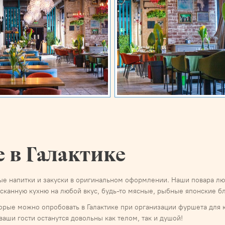
 в Галактике
е напитки и закуски в оригинальном оформлении. Наши повара люб
сканную кухню на любой вкус, будь-то мясные, рыбные японские бл
орые можно опробовать в Галактике при организации фуршета для 
 ваши гости останутся довольны как телом, так и душой!