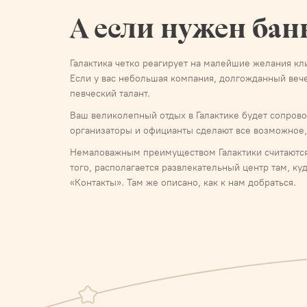
А если нужен бан
Галактика четко реагирует на малейшие желания кл
Если у вас небольшая компания, долгожданный вече
певческий талант.
Ваш великолепный отдых в Галактике будет сопро
организаторы и официанты сделают все возможное,
Немаловажным преимуществом Галактики считаются
того, располагается развлекательный центр там, ку
«Контакты». Там же описано, как к нам добраться.