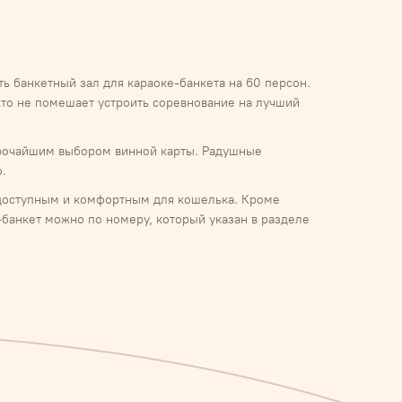
ь банкетный зал для караоке-банкета на 60 персон.
кто не помешает устроить соревнование на лучший
ирочайшим выбором винной карты. Радушные
.
с доступным и комфортным для кошелька. Кроме
е-банкет можно по номеру, который указан в разделе