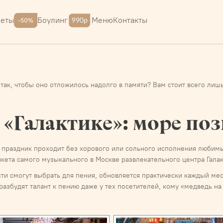
Меню
Контакты
кеты
Боулинг
так, чтобы оно отложилось надолго в памяти? Вам стоит всего лиш
 «Галактике»: море по
 праздник проходит без хорового или сольного исполнения любимы
ета самого музыкального в Москве развлекательного центра Галак
ти смогут выбрать для пения, обновляется практически каждый мес
разбудят талант к пению даже у тех посетителей, кому «медведь на 