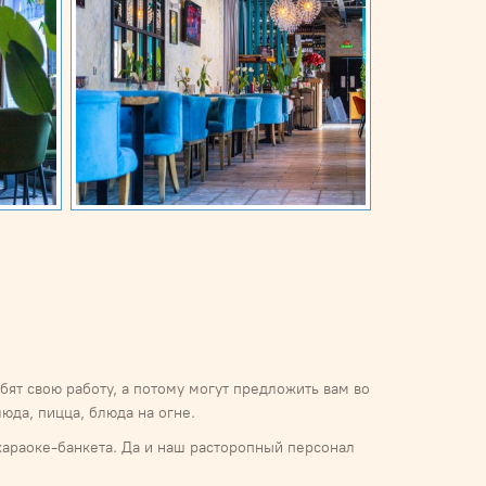
ят свою работу, а потому могут предложить вам во
юда, пицца, блюда на огне.
караоке-банкета. Да и наш расторопный персонал