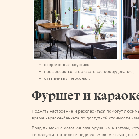
современная акустика;
профессиональное световое оборудование;
отзывчивый персонал.
Фуршет и караоке
Поднять настроение и расслабиться помогут любимы
время караоке-банкета по доступной стоимости изы
Вряд ли можно остаться равнодушным к яствам, кот
не допустит ни толики недовольства. А значит, вы и